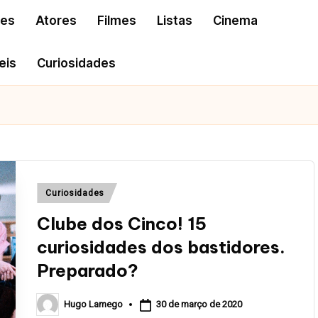
res
Atores
Filmes
Listas
Cinema
eis
Curiosidades
Posted
Curiosidades
in
Clube dos Cinco! 15
curiosidades dos bastidores.
Preparado?
30 de março de 2020
Hugo Lamego
Posted