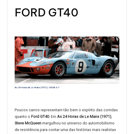
FORD GT40
As 24 Horas de Le Mans (1971) | IMDB: 6.7
Poucos carros representam tão bem o espírito das corridas
quanto o
Ford GT40
. Em
As 24 Horas de Le Mans (1971)
,
Steve McQueen
mergulhou no universo do automobilismo
de resistência para contar uma das histórias mais realistas