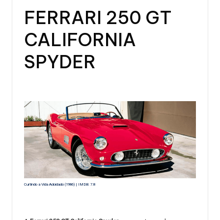
FERRARI 250 GT
CALIFORNIA
SPYDER
Curtindo a Vida Adoidado (1986) | IMDB: 7.8