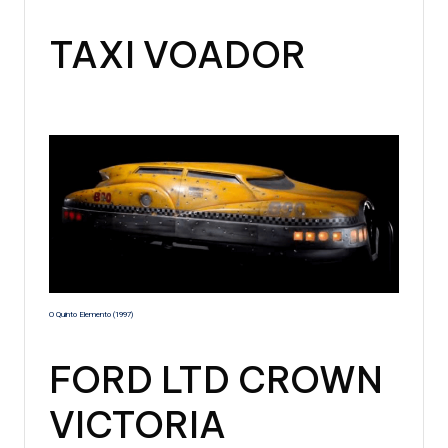
TAXI VOADOR
O Quinto Elemento (1997)
FORD LTD CROWN
VICTORIA