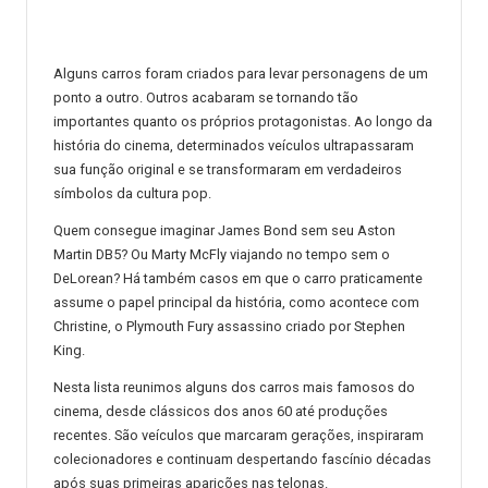
Alguns carros foram criados para levar personagens de um
ponto a outro. Outros acabaram se tornando tão
importantes quanto os próprios protagonistas. Ao longo da
história do cinema, determinados veículos ultrapassaram
sua função original e se transformaram em verdadeiros
símbolos da cultura pop.
Quem consegue imaginar James Bond sem seu Aston
Martin DB5? Ou Marty McFly viajando no tempo sem o
DeLorean? Há também casos em que o carro praticamente
assume o papel principal da história, como acontece com
Christine, o Plymouth Fury assassino criado por Stephen
King.
Nesta lista reunimos alguns dos carros mais famosos do
cinema, desde clássicos dos anos 60 até produções
recentes. São veículos que marcaram gerações, inspiraram
colecionadores e continuam despertando fascínio décadas
após suas primeiras aparições nas telonas.