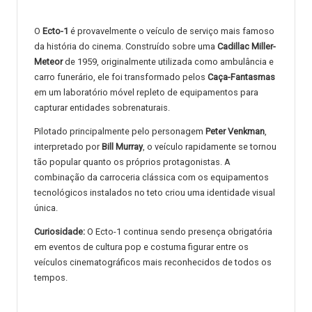
O
Ecto-1
é provavelmente o veículo de serviço mais famoso
da história do cinema. Construído sobre uma
Cadillac Miller-
Meteor
de 1959, originalmente utilizada como ambulância e
carro funerário, ele foi transformado pelos
Caça-Fantasmas
em um laboratório móvel repleto de equipamentos para
capturar entidades sobrenaturais.
Pilotado principalmente pelo personagem
Peter Venkman
,
interpretado por
Bill Murray
, o veículo rapidamente se tornou
tão popular quanto os próprios protagonistas. A
combinação da carroceria clássica com os equipamentos
tecnológicos instalados no teto criou uma identidade visual
única.
Curiosidade:
O Ecto-1 continua sendo presença obrigatória
em eventos de cultura pop e costuma figurar entre os
veículos cinematográficos mais reconhecidos de todos os
tempos.