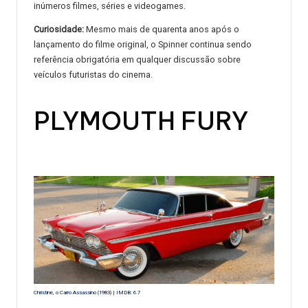
inúmeros filmes, séries e videogames.
Curiosidade:
Mesmo mais de quarenta anos após o
lançamento do filme original, o Spinner continua sendo
referência obrigatória em qualquer discussão sobre
veículos futuristas do cinema.
PLYMOUTH FURY
Christine, o Carro Assassino (1983) | IMDB: 6.7