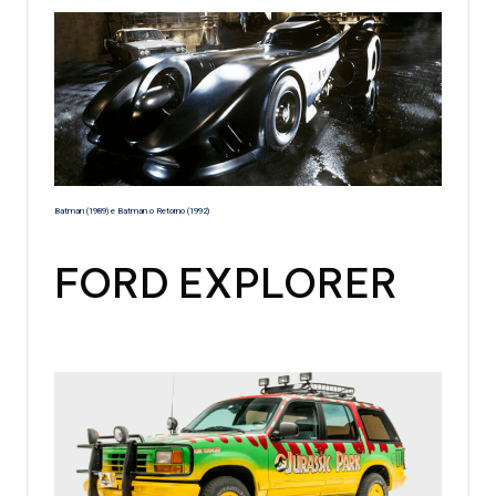
Batman (1989) e Batman o Retorno (1992)
FORD EXPLORER