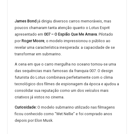
James Bond
já dirigiu diversos carros memoráveis, mas
poucos chamaram tanta atenção quanto o Lotus Esprit
apresentado em
007 – O Espião Que Me Amava
. Pilotado
por
Roger Moore
, o modelo impressionou o público ao
revelar uma característica inesperada: a capacidade de se
transformar em submarino.
A cena em que o carro mergulha no oceano tornou-se uma
das sequências mais famosas da franquia 007. O design
futurista do Lotus combinava perfeitamente com o clima
tecnológico dos filmes de espionagem da época e ajudou a
consolidar sua reputação como um dos veículos mais
criativos já vistos no cinema.
Curiosidade:
O modelo submarino utilizado nas filmagens
ficou conhecido como “Wet Nellie” e foi comprado anos
depois por Elon Musk.