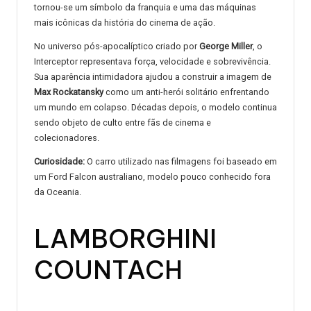
tornou-se um símbolo da franquia e uma das máquinas
mais icônicas da história do cinema de ação.
No universo pós-apocalíptico criado por
George Miller
, o
Interceptor representava força, velocidade e sobrevivência.
Sua aparência intimidadora ajudou a construir a imagem de
Max Rockatansky
como um anti-herói solitário enfrentando
um mundo em colapso. Décadas depois, o modelo continua
sendo objeto de culto entre fãs de cinema e
colecionadores.
Curiosidade:
O carro utilizado nas filmagens foi baseado em
um Ford Falcon australiano, modelo pouco conhecido fora
da Oceania.
LAMBORGHINI
COUNTACH