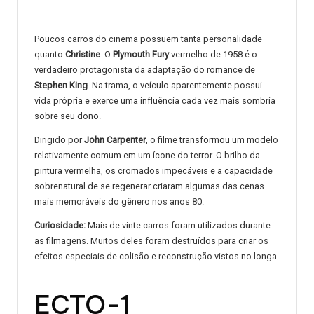
Poucos carros do cinema possuem tanta personalidade
quanto
Christine
. O
Plymouth Fury
vermelho de 1958 é o
verdadeiro protagonista da adaptação do romance de
Stephen King
. Na trama, o veículo aparentemente possui
vida própria e exerce uma influência cada vez mais sombria
sobre seu dono.
Dirigido por
John Carpenter
, o filme transformou um modelo
relativamente comum em um ícone do terror. O brilho da
pintura vermelha, os cromados impecáveis e a capacidade
sobrenatural de se regenerar criaram algumas das cenas
mais memoráveis do gênero nos anos 80.
Curiosidade:
Mais de vinte carros foram utilizados durante
as filmagens. Muitos deles foram destruídos para criar os
efeitos especiais de colisão e reconstrução vistos no longa.
ECTO-1