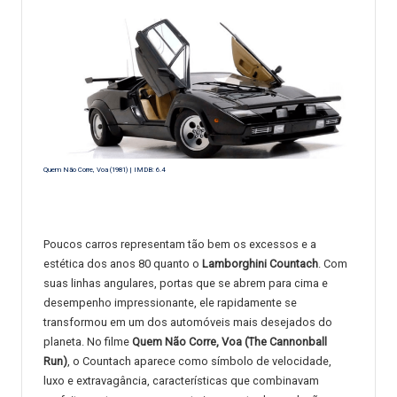
Quem Não Corre, Voa (1981) | IMDB: 6.4
Poucos carros representam tão bem os excessos e a
estética dos anos 80 quanto o
Lamborghini Countach
. Com
suas linhas angulares, portas que se abrem para cima e
desempenho impressionante, ele rapidamente se
transformou em um dos automóveis mais desejados do
planeta. No filme
Quem Não Corre, Voa (The Cannonball
Run)
, o Countach aparece como símbolo de velocidade,
luxo e extravagância, características que combinavam