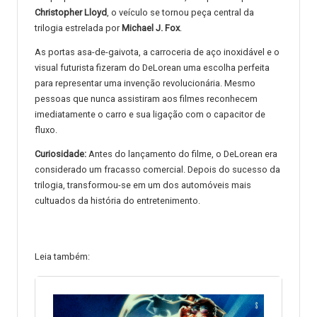
Christopher Lloyd
, o veículo se tornou peça central da
trilogia estrelada por
Michael J. Fox
.
As portas asa-de-gaivota, a carroceria de aço inoxidável e o
visual futurista fizeram do DeLorean uma escolha perfeita
para representar uma invenção revolucionária. Mesmo
pessoas que nunca assistiram aos filmes reconhecem
imediatamente o carro e sua ligação com o capacitor de
fluxo.
Curiosidade:
Antes do lançamento do filme, o DeLorean era
considerado um fracasso comercial. Depois do sucesso da
trilogia, transformou-se em um dos automóveis mais
cultuados da história do entretenimento.
Leia também: