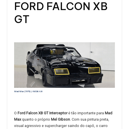
FORD FALCON XB
GT
Mad Max (1979) | IMDB: 6.8
O
Ford Falcon XB GT
Interceptor
é tão importante para
Mad
Max
quanto o próprio
Mel Gibson
. Com sua pintura preta,
visual agressivo e supercharger saindo do capô, o carro