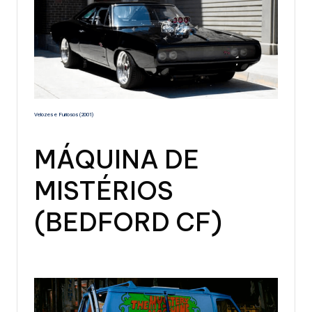
Velozes e Furiosos (2001)
MÁQUINA DE
MISTÉRIOS
(BEDFORD CF)