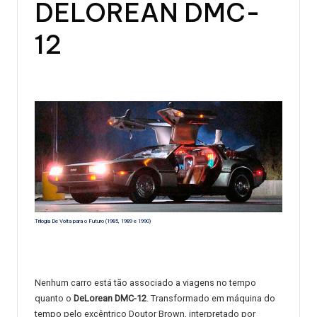
DELOREAN DMC-
12
Trilogia De Volta para o Futuro (1985, 1989 e 1990)
Nenhum carro está tão associado a viagens no tempo
quanto o
DeLorean DMC-12
. Transformado em máquina do
tempo pelo excêntrico Doutor Brown, interpretado por