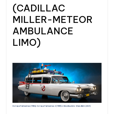
(CADILLAC
MILLER-METEOR
AMBULANCE
LIMO)
Os Caça-Fantasmas (1984), Os Caça-Fantasmas 2 (1989) e Ghostbusters: Mais Além (2021)