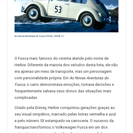
As Novas Aventuras do Fusca (1974) | IMDB: 5.7
O Fusca mais famoso do cinema atende pelo nome de
Herbie. Diferente da maioria dos veículos desta lista, ele não
era apenas um meio de transporte, mas um personagem
com personalidade própria. Em
As Novas Aventuras do
Fusca
, o carro demonstrava emoções, tomava decisões e
frequentemente salvava seus donos das situações mais
complicadas.
Criado pela Disney, Herbie conquistou gerações graças ao
seu visual simpático, marcado pelas listras vermelha e azul
e pelo número 53 estampado na carroceria. O sucesso da
franquia transformou o Volkswagen Fusca em um dos