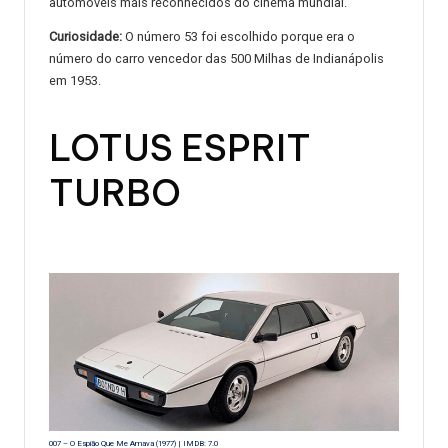
automóveis mais reconhecidos do cinema mundial.
Curiosidade:
O número 53 foi escolhido porque era o
número do carro vencedor das 500 Milhas de Indianápolis
em 1953.
LOTUS ESPRIT
TURBO
007 – O Espião Que Me Amava (1977) | IMDB: 7.0