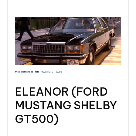
MIB: Homens de Preto (1997) e MIB II (2002)
ELEANOR (FORD
MUSTANG SHELBY
GT500)