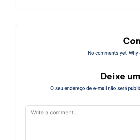
a
Co
No comments yet. Why d
Deixe um
O seu endereço de e-mail não será publi