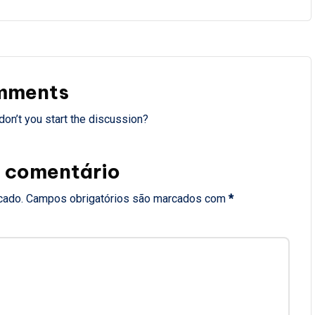
mments
on’t you start the discussion?
 comentário
cado.
Campos obrigatórios são marcados com
*