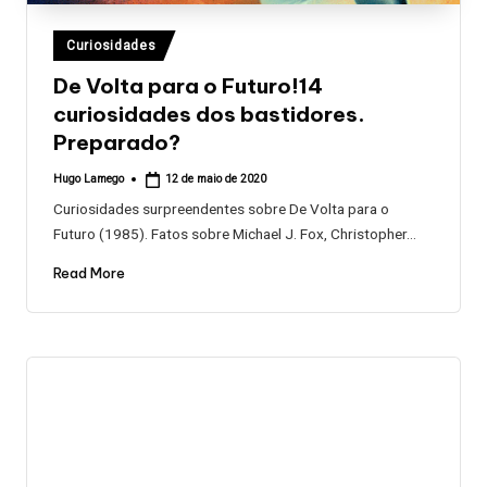
Posted
Curiosidades
in
De Volta para o Futuro!14
curiosidades dos bastidores.
Preparado?
Hugo Lamego
12 de maio de 2020
Posted
by
Curiosidades surpreendentes sobre De Volta para o
Futuro (1985). Fatos sobre Michael J. Fox, Christopher…
Read More