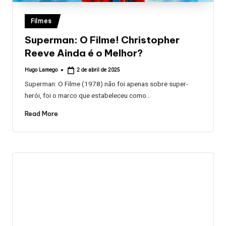
Posted
Filmes
in
Superman: O Filme! Christopher
Reeve Ainda é o Melhor?
Hugo Lamego
2 de abril de 2025
Posted
by
Superman: O Filme (1978) não foi apenas sobre super-
herói, foi o marco que estabeleceu como…
Read More