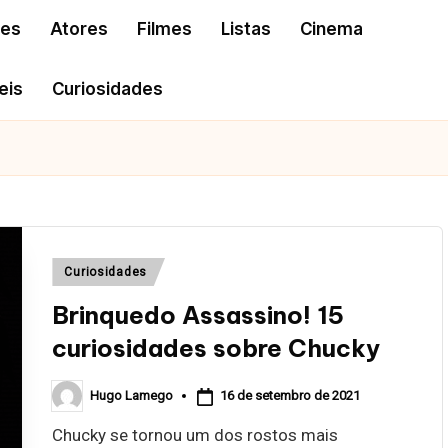
res
Atores
Filmes
Listas
Cinema
eis
Curiosidades
Posted
Curiosidades
in
Brinquedo Assassino! 15
curiosidades sobre Chucky
16 de setembro de 2021
Hugo Lamego
Posted
by
Chucky se tornou um dos rostos mais