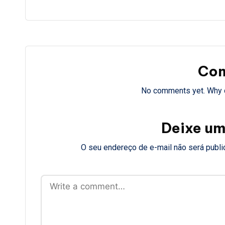
a
Co
No comments yet. Why d
Deixe um
O seu endereço de e-mail não será publi