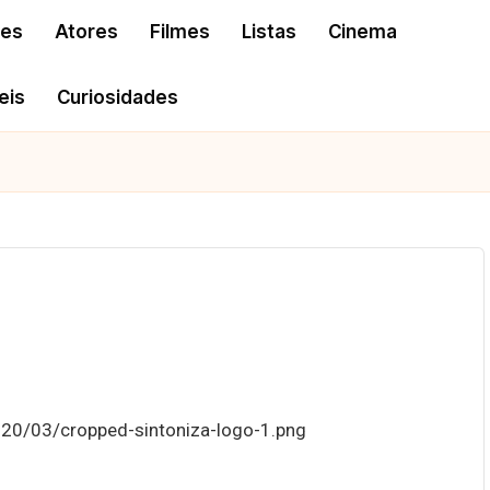
res
Atores
Filmes
Listas
Cinema
eis
Curiosidades
020/03/cropped-sintoniza-logo-1.png