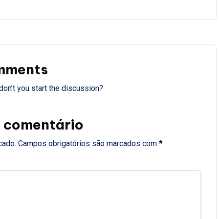
mments
on’t you start the discussion?
 comentário
cado.
Campos obrigatórios são marcados com
*